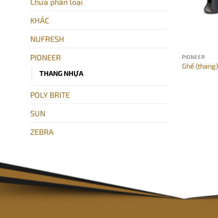
Chưa phân loại
KHÁC
NUFRESH
PIONEER
PIONEER
Ghế (thang)
THANG NHỰA
POLY BRITE
SUN
ZEBRA