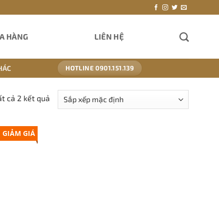
A HÀNG
LIÊN HỆ
HÁC
HOTLINE 0901.151.139
ất cả 2 kết quả
GIẢM GIÁ