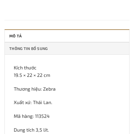
MÔ TẢ
THÔNG TIN BỔ SUNG
Kích thước
19.5 × 22 × 22 cm
Thương hiệu: Zebra
Xuất xứ: Thái Lan.
Mã hàng: 113524
Dung tích 3,5 lít.