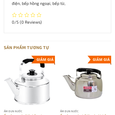
điện, bếp hồng ngoại, bếp từ,
0/5
(0 Reviews)
SẢN PHẨM TƯƠNG TỰ
GIẢM GIÁ
GIẢM GIÁ
ẤM ĐUN NƯỚC
ẤM ĐUN NƯỚC