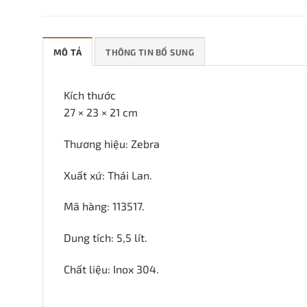
MÔ TẢ
THÔNG TIN BỔ SUNG
Kích thước
27 × 23 × 21 cm
Thương hiệu: Zebra
Xuất xứ: Thái Lan.
Mã hàng: 113517.
Dung tích: 5,5 lít.
Chất liệu: Inox 304.