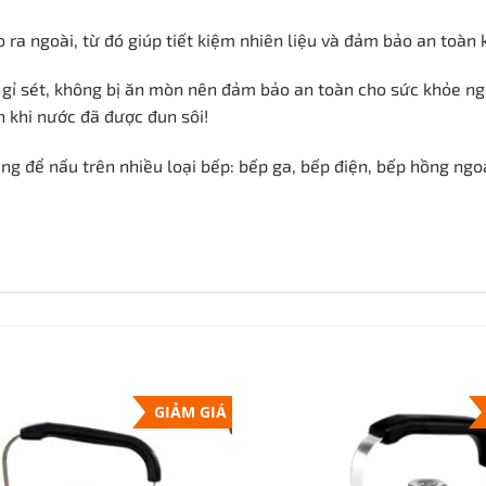
o ra ngoài, từ đó giúp tiết kiệm nhiên liệu và đảm bảo an toàn 
ị gỉ sét, không bị ăn mòn nên đảm bảo an toàn cho sức khỏe n
n khi nước đã được đun sôi!
ng để nấu trên nhiều loại bếp: bếp ga, bếp điện, bếp hồng ngoạ
GIẢM GIÁ