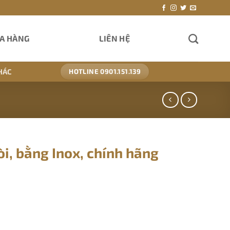
A HÀNG
LIÊN HỆ
HÁC
HOTLINE 0901.151.139
òi, bằng Inox, chính hãng