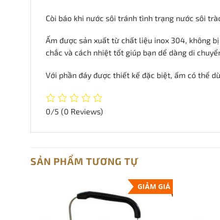
Còi báo khi nước sôi tránh tình trạng nước sôi trà
Ấm được sản xuất từ chất liệu inox 304, không b
chắc và cách nhiệt tốt giúp bạn dể dàng di chuyể
Với phần đáy được thiết kế đặc biệt, ấm có thể dù
0/5
(0 Reviews)
SẢN PHẨM TƯƠNG TỰ
GIẢM GIÁ