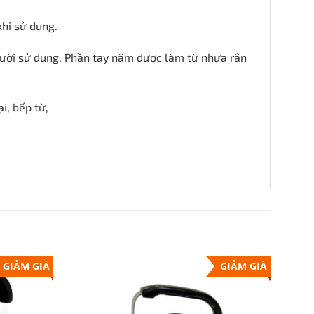
khi sử dụng.
gười sử dụng. Phần tay nắm được làm từ nhựa rắn
i, bếp từ,
GIẢM GIÁ
GIẢM GIÁ