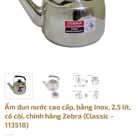
Ấm đun nước cao cấp, bằng Inox, 2,5 lít,
có còi, chính hãng Zebra (Classic –
113518)