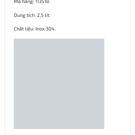
Mã hàng: 113518.
Dung tích: 2,5 lít.
Chất liệu: Inox 304.