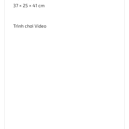
37 × 25 × 41 cm
Trình chơi Video