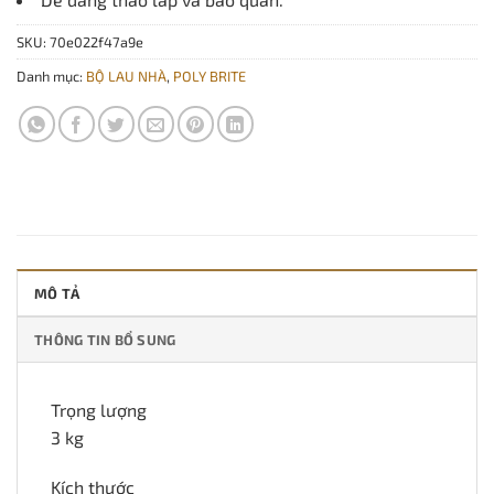
SKU:
70e022f47a9e
Danh mục:
BỘ LAU NHÀ
,
POLY BRITE
MÔ TẢ
THÔNG TIN BỔ SUNG
Trọng lượng
3 kg
Kích thước